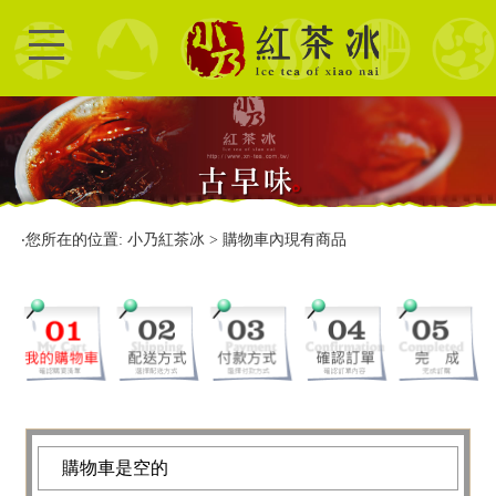
‧您所在的位置: 小乃紅茶冰 > 購物車內現有商品
購物車是空的