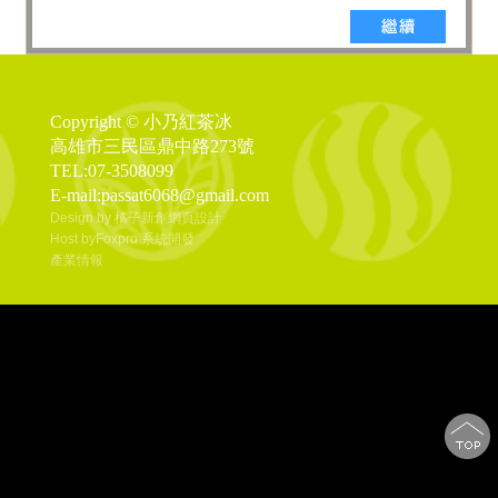
Copyright © 小乃紅茶冰
高雄市三民區鼎中路273號
TEL:07-3508099
E-mail:passat6068@gmail.com
Design by 橘子新創網頁設計
Host by
Foxpro 系統開發
產業情報