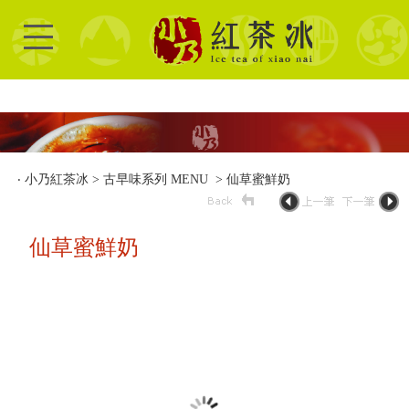
‧
小乃紅茶冰
>
古早味系列 MENU
> 仙草蜜鮮奶
仙草蜜鮮奶