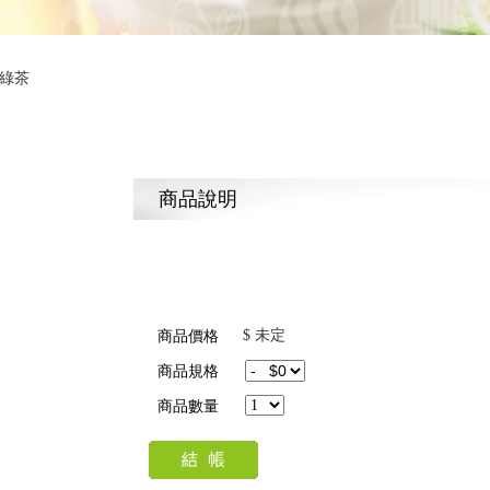
果綠茶
商品說明
$ 未定
商品價格
商品規格
商品數量