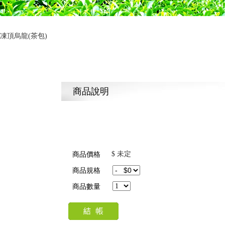
-凍頂烏龍(茶包)
商品說明
$ 未定
商品價格
商品規格
商品數量