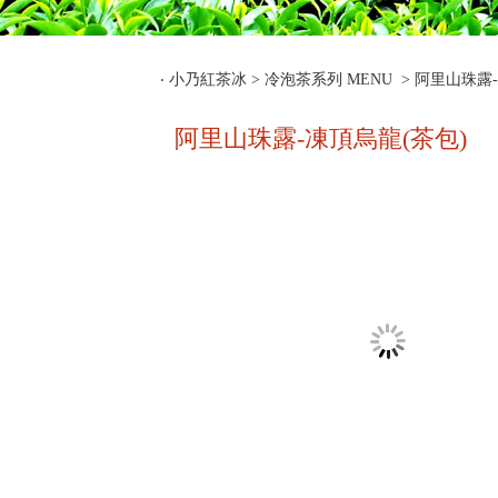
‧
小乃紅茶冰
>
冷泡茶系列 MENU
> 阿里山珠露
阿里山珠露-凍頂烏龍(茶包)