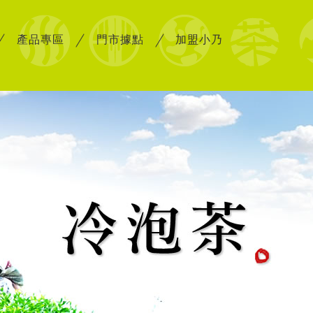
產品專區
門市據點
加盟小乃