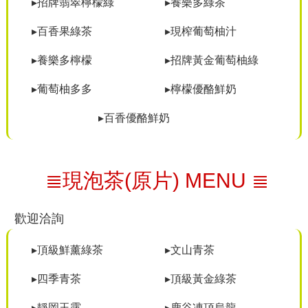
▸招牌翡翠檸檬綠
▸養樂多綠茶
▸百香果綠茶
▸現榨葡萄柚汁
▸養樂多檸檬
▸招牌黃金葡萄柚綠
▸葡萄柚多多
▸檸檬優酪鮮奶
▸百香優酪鮮奶
≣現泡茶(原片) MENU ≣
歡迎洽詢
▸頂級鮮薰綠茶
▸文山青茶
▸四季青茶
▸頂級黃金綠茶
▸靜岡玉露
▸鹿谷凍頂烏龍