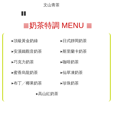
文山青茶
Pause
≣奶茶特調 MENU ≣
▸頂級黃金奶綠
▸日式靜岡奶茶
▸安溪鐵觀音奶茶
▸斯里蘭卡奶茶
▸巧克力奶茶
▸咖啡奶茶
▸蜜香烏龍奶茶
▸仙草凍奶茶
▸布丁╱椰果奶茶
▸珍珠奶茶
▸高山紅奶茶