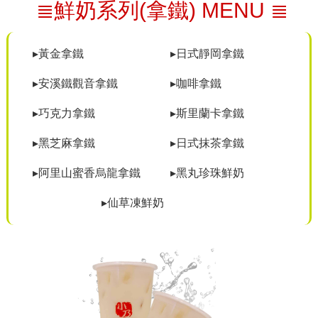
≣鮮奶系列(拿鐵) MENU ≣
▸黃金拿鐵
▸日式靜岡拿鐵
▸安溪鐵觀音拿鐵
▸咖啡拿鐵
▸巧克力拿鐵
▸斯里蘭卡拿鐵
▸黑芝麻拿鐵
▸日式抹茶拿鐵
▸阿里山蜜香烏龍拿鐵
▸黑丸珍珠鮮奶
▸仙草凍鮮奶