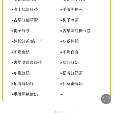
▸高山烏龍綠茶
▸手做黑糖冰
▸古早味仙草蜜
▸梅子冰茶
▸梅子綠茶
▸古早味紅糖豆漿
▸檸檬紅茶(綠╱青)
▸冬瓜檸檬
▸冬瓜金桔
▸冬瓜百香
▸古早味多多綠茶
▸烏龍鮮奶
▸冬瓜鮮奶
▸招牌鮮奶茶
▸招牌鮮奶綠
▸仙草蜜鮮奶
▸手做黑糖鮮奶
▸...