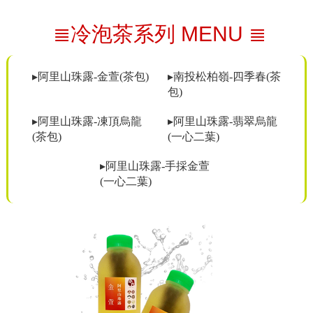
≣冷泡茶系列 MENU ≣
▸阿里山珠露-金萱(茶包)
▸南投松柏嶺-四季春(茶
包)
▸阿里山珠露-凍頂烏龍
▸阿里山珠露-翡翠烏龍
(茶包)
(一心二葉)
▸阿里山珠露-手採金萱
(一心二葉)