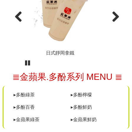
Previous
Next
日式靜岡拿鐵
Pause
≣金蘋果.多酚系列 MENU ≣
▸多酚綠茶
▸多酚檸檬
▸多酚百香
▸多酚鮮奶
▸金蘋果綠茶
▸金蘋果鮮奶