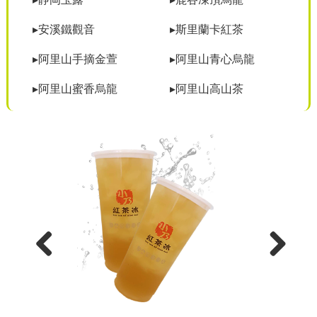
▸安溪鐵觀音
▸斯里蘭卡紅茶
▸阿里山手摘金萱
▸阿里山青心烏龍
▸阿里山蜜香烏龍
▸阿里山高山茶
Previous
Next