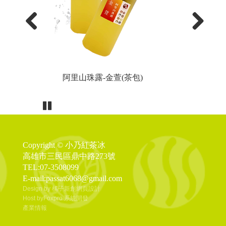
Previous
Next
阿里山珠露-金萱(茶包)
Pause
Copyright © 小乃紅茶冰
高雄市三民區鼎中路273號
TEL:07-3508099
E-mail:passat6068@gmail.com
Design by 橘子新創網頁設計
Host by
Foxpro 系統開發
產業情報