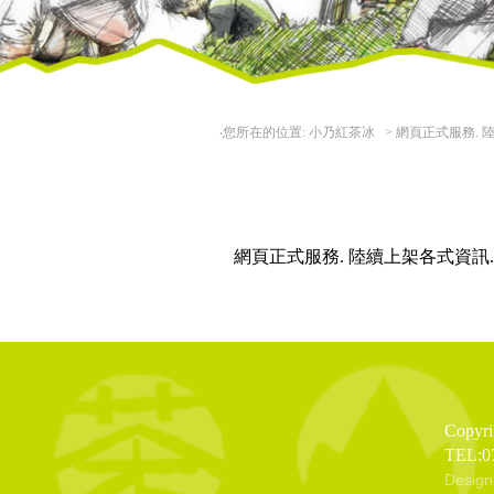
‧您所在的位置: 小乃紅茶冰 >
網頁正式服務. 
網頁正式服務. 陸續上架各式資訊.
Copy
TEL:0
Desi