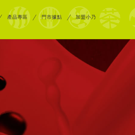
產品專區
門市據點
加盟小乃