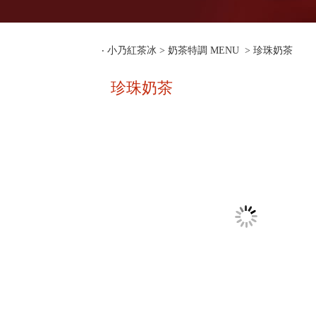
‧
小乃紅茶冰
>
奶茶特調 MENU
> 珍珠奶茶
珍珠奶茶