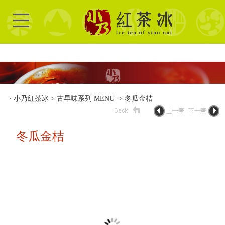
‧
小乃紅茶冰
>
古早味系列 MENU
> 冬瓜金桔
冬瓜金桔